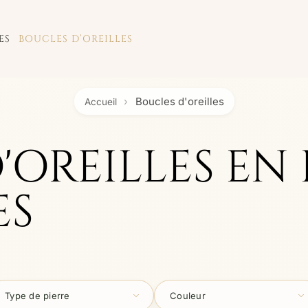
ES
BOUCLES D’OREILLES
Boucles d'oreilles
Accueil
'OREILLES EN 
ES