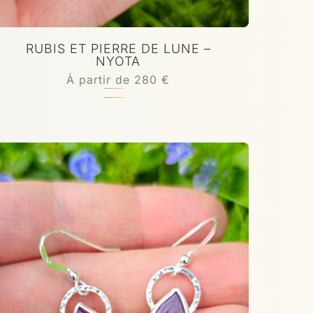
RUBIS ET PIERRE DE LUNE –
NYOTA
À partir de
280
€