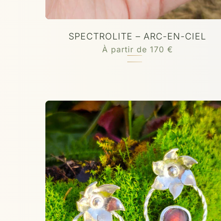
SPECTROLITE – ARC-EN-CIEL
À partir de
170
€