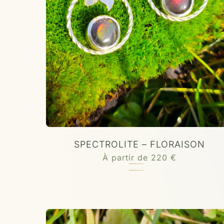
SPECTROLITE – FLORAISON
À partir de
220
€