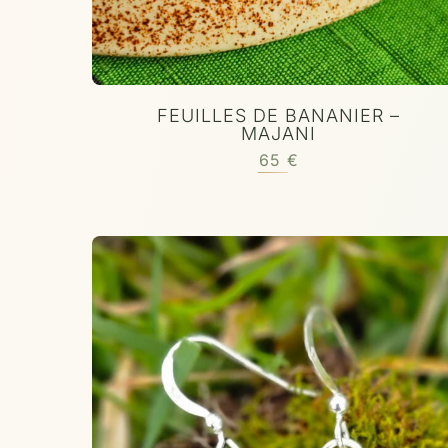
FEUILLES DE BANANIER –
MAJANI
65
€