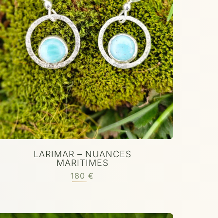
LARIMAR – NUANCES
MARITIMES
180
€