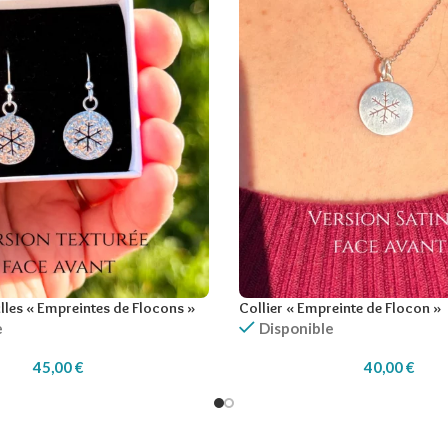
lles « Empreintes de Flocons »
Collier « Empreinte de Flocon »
e
Disponible
45,00
€
40,00
€