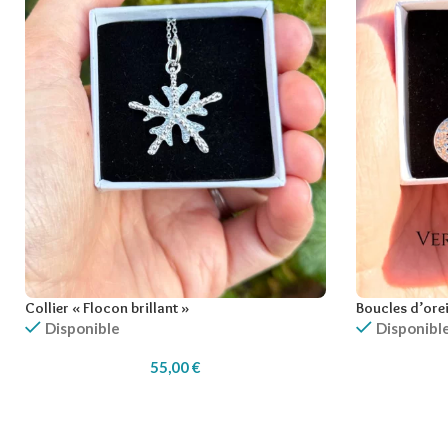
Collier « Flocon brillant »
Boucles d’orei
Disponible
Disponibl
55,00
€