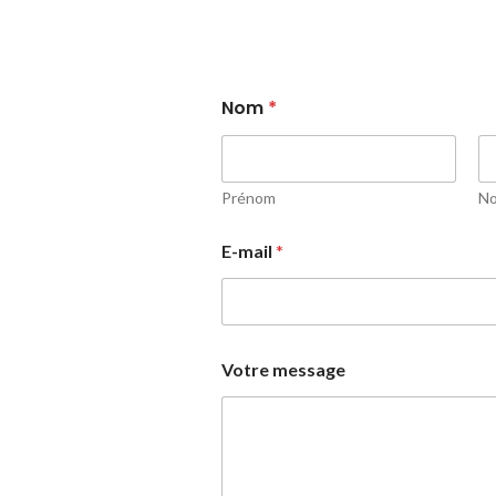
Nom
*
Prénom
N
E-mail
*
Votre message