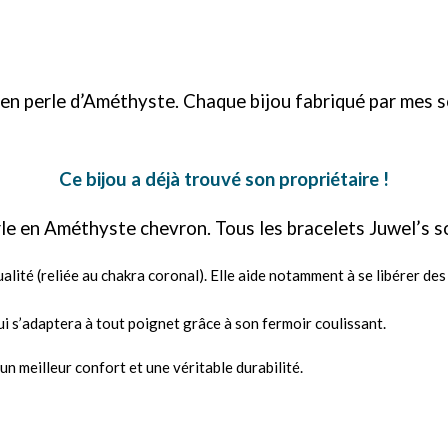
en perle d’Améthyste. Chaque bijou fabriqué par mes s
Ce bijou a déjà trouvé son propriétaire !
rle en Améthyste chevron. Tous les bracelets Juwel’s s
tualité (reliée au chakra coronal). Elle aide notamment à se libérer d
 qui s’adaptera à tout poignet grâce à son fermoir coulissant.
 un meilleur confort et une véritable durabilité.