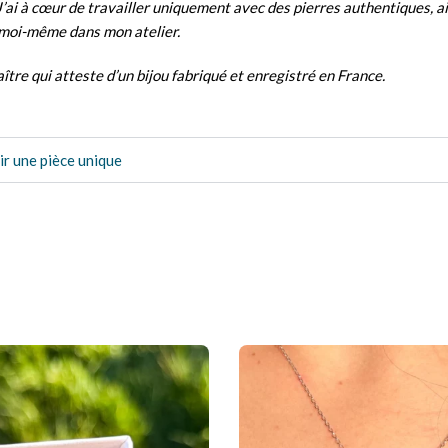
J’ai à cœur de travailler uniquement avec des pierres authentiques, a
s moi-même dans mon atelier.
aître
qui atteste d’un
bijou fabriqué et enregistré en France.
ir une pièce unique