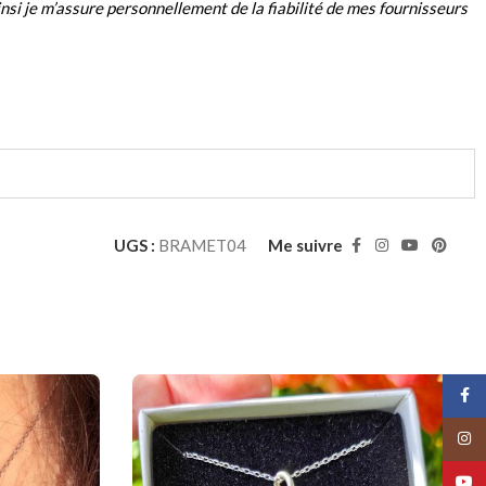
insi je m’assure personnellement de la fiabilité de mes fournisseurs
UGS :
BRAMET04
Me suivre