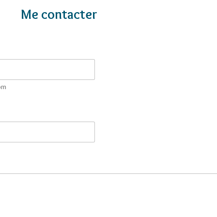
Me contacter
om