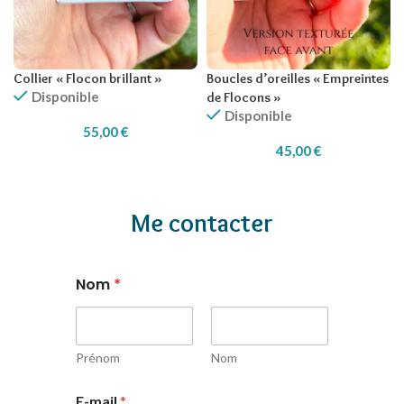
Collier « Flocon brillant »
Boucles d’oreilles « Empreintes
Disponible
de Flocons »
Disponible
55,00
€
45,00
€
Me contacter
Nom
*
Prénom
Nom
E-mail
*