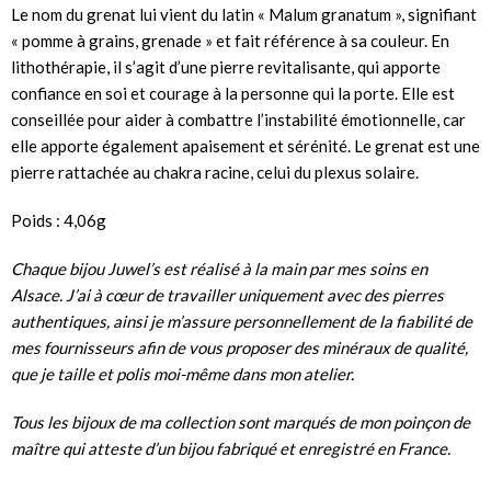
Le nom du grenat lui vient du latin « Malum granatum », signifiant
« pomme à grains, grenade » et fait référence à sa couleur. En
lithothérapie, i
l s’agit d’une pierre revitalisante, qui apporte
confiance en soi et courage à la personne qui la porte. Elle est
conseillée pour aider à combattre l’instabilité émotionnelle, car
elle apporte également apaisement et sérénité.
Le grenat est une
pierre rattachée au chakra racine, celui du plexus solaire.
Poids : 4,06g
Chaque bijou Juwel’s est réalisé à la main par mes soins en
Alsace. J’ai à cœur de travailler uniquement avec des pierres
authentiques, ainsi je m’assure personnellement de la fiabilité de
mes fournisseurs afin de vous proposer des minéraux de qualité,
que je taille et polis moi-même dans mon atelier.
Tous les bijoux de ma collection sont marqués de mon
poinçon de
maître
qui atteste d’un
bijou fabriqué et enregistré en France.