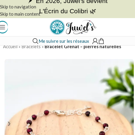
🪶 En 2026, Juwel's devient
Skip to navigation
L'Écrin du Colibri 🌿
Skip to main content
Me suivre sur les réseaux
Accueil
»
Bracelets
»
Bracelet Grenat – pierres naturelles