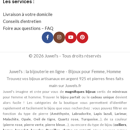
Les services :
Livraison à votre domicile
Conseils d’entretien
Foire aux questions – FAQ
© 2026 Juwel's - Tous droits réservés
Juwel's : la bijouterie en ligne - Bijoux pour Femme, Homme
Trouvez vos bijoux artisanaux en argent 925 et pierres fines faits
main sur Juwels.fr
Juwel's imagine et crée pour vous de
magnifiques bijoux
sertis de
minéraux
pour femme et homme. Trouver le
bijou parfait
ou le
cadeau unique
devient
alors facile ! Les catégories de la boutique vous permettent d'identifier
rapidement et facilement le bijou que vous recherchez : vous pouvez filtrer en
fonction du type de pierre (
Améthyste, Labradorite, Lapis lazuli, Larimar,
Malachite, Opale, Oeil de tigre, Quartz rose, Turquoise
...), de sa couleur
(
pierre rose, pierre verte, pierre bleue
...), ou encore du type de bijou (
colliers
,