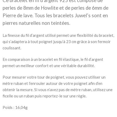
Ce bracelet en fil d’argent 925 est composé de
perles de 8mm de Howlite et de perles de 6mm de
Pierre de lave. Tous les bracelets Juwel’s sont en
pierres naturelles non teintées.
La finesse du fil d’argent utilisé permet une flexibilité du bracelet,
qui s’adaptera à tout poignet jusqu’à 23 cm grâce à son fermoir
coulissant.
En comparaison à un bracelet en fil élastique, le fil d’argent
permet un meilleur confort et une véritable durabilité.
Pour mesurer votre tour de poignet, vous pouvez utiliser un
mètre ruban et l’enrouler autour de votre poignet afin d’en
obtenir la mesure. Si vous n’avez pas de mètre ruban, utilisez une
ficelle ou un ruban puis reportez-le sur une règle.
Poids : 16,04g