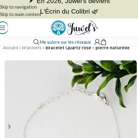
🪶 En 2026, Juwel's devient
Skip to navigation
L'Écrin du Colibri 🌿
Skip to main content
Me suivre sur les réseaux
Accueil
»
Bracelets
»
Bracelet Quartz rose – pierre naturelle