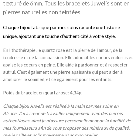
texturé de 6mm. Tous les bracelets Juwel’s sont en
pierres naturelles non teintées.
Chaque bijou fabriqué par mes soins raconte une histoire
unique, ajoutant une touche d’authenticité à votre style.
En lithothérapie, le quartz rose est la pierre de l’amour, de la
tendresse et de la compassion. Elle adoucit les coeurs endurcis et
apaise les coeurs en peine. Elle aide à pardonner et à respecter
autrui. C’est également une pierre apaisante qui peut aider à
améliorer le sommeil, et ce également pour les enfants.
Poids du bracelet en quartz rose: 4,34g
Chaque bijou Juwel’s est réalisé à la main par mes soins en
Alsace. J’ai à cœur de travailler uniquement avec des pierres
authentiques, ainsi je m’assure personnellement de la fiabilité de
mes fournisseurs afin de vous proposer des minéraux de qualité,
que je taille et polis moi-même dans mon atelier.