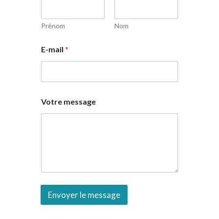
Prénom
Nom
E-mail
*
Votre message
Envoyer le message