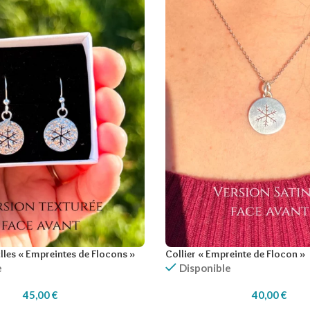
lles « Empreintes de Flocons »
Collier « Empreinte de Flocon »
e
Disponible
45,00
€
40,00
€