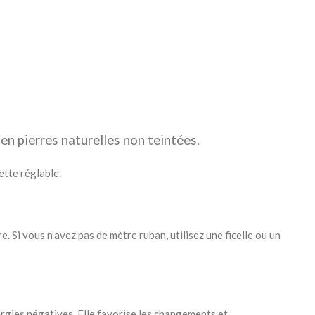
en pierres naturelles non teintées.
ette réglable.
. Si vous n’avez pas de mètre ruban, utilisez une ficelle ou un
nergies négatives. Elle favorise les changements et