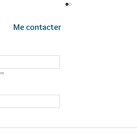
Me contacter
om