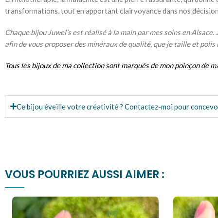
transformations, tout en apportant clairvoyance dans nos décisions
Chaque bijou Juwel’s est réalisé à la main par mes soins en Alsace. 
afin de vous proposer des minéraux de qualité, que je taille et pol
Tous les bijoux de ma collection sont marqués de mon
poinçon de m
Ce bijou éveille votre créativité ? Contactez-moi pour concevo
VOUS POURRIEZ AUSSI AIMER :