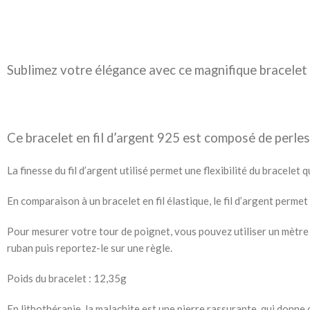
Sublimez votre élégance avec ce magnifique bracelet 
Ce bracelet en fil d’argent 925 est composé de perles
La finesse du fil d’argent utilisé permet une flexibilité du bracele
En comparaison à un bracelet en fil élastique, le fil d’argent permet
Pour mesurer votre tour de poignet, vous pouvez utiliser un mètre ru
ruban puis reportez-le sur une règle.
Poids du bracelet : 12,35g
En lithothérapie, la malachite est une pierre rassurante, qui donne