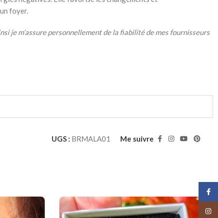
un foyer.
insi je m’assure personnellement de la fiabilité de mes fournisseurs
UGS :
BRMALA01
Me suivre