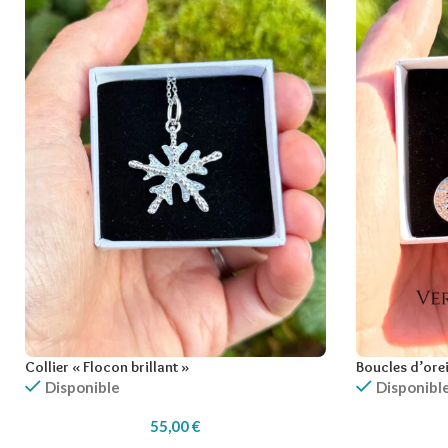
Collier « Flocon brillant »
Boucles d’orei
Disponible
Disponibl
55,00
€