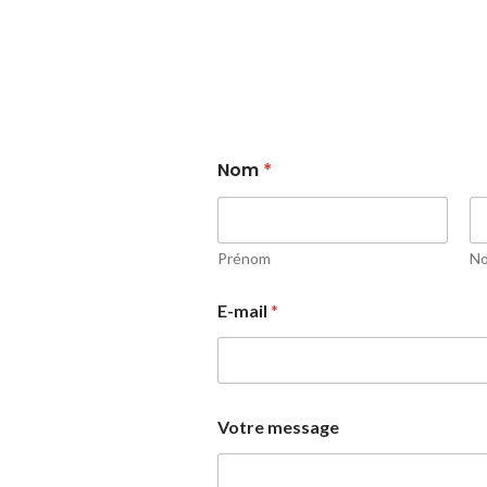
Nom
*
Prénom
N
E-mail
*
Votre message