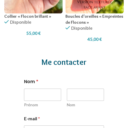
Collier « Flocon brillant »
Boucles d’oreilles « Empreintes
Disponible
de Flocons »
Disponible
55,00
€
45,00
€
Me contacter
Nom
*
Prénom
Nom
E-mail
*