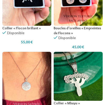
Collier « Flocon brillant »
Boucles d’oreilles « Empreintes
Disponible
de Flocons »
Disponible
55,00
€
45,00
€
Collier « Mbuyu »