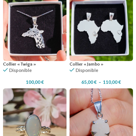
Collier « Twiga »
Collier « Jambo »
Disponible
Disponible
100,00
€
65,00
€
–
110,00
€