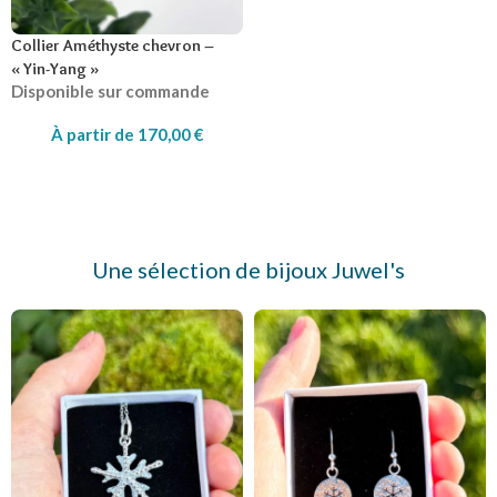
Collier Améthyste chevron –
« Yin-Yang »
Disponible sur commande
À partir de
170,00
€
Une sélection de bijoux Juwel's