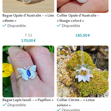
Bague Opale d’Australie – « Lien
Collier Opale d’Australie –
céleste »
« Nuage coloré »
Disponible
Disponible
T 53
185,00
€
170,00
€
Bague Lapis lazuli – « Papillon »
Collier Citrine – « Lotus
Disponible
solaire »
Disponible