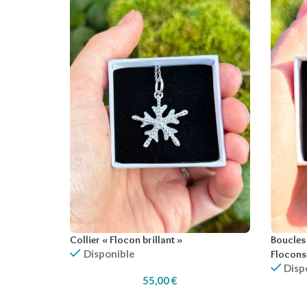
Collier « Flocon brillant »
Boucles 
Disponible
Flocons
Disp
55,00
€