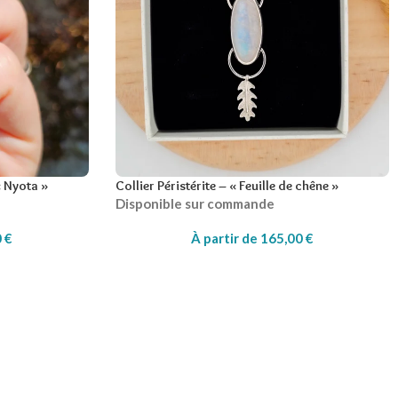
« Nyota »
Collier Péristérite – « Feuille de chêne »
Disponible sur commande
0
€
À partir de
165,00
€