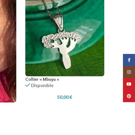
Collier « Mbuyu »
Disponible
50,00
€