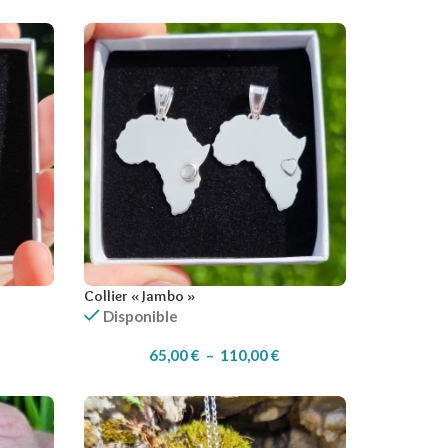
Collier « Jambo »
Disponible
65,00
€
–
110,00
€