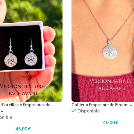
d’oreilles « Empreintes de
Collier « Empreinte de Flocon »
Disponible
 »
onible
40,00
€
45,00
€