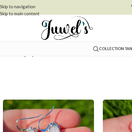
Skip to navigation
Skip to main content
COLLECTION TA
Accueil
»
bijou péristérite