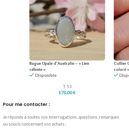
Bague Opale d’Australie – « Lien
Collier 
céleste »
coloré 
Disponible
Disp
T 53
170,00
€
Pour me contacter :
Je réponds à toutes vos interrogations, questions, remarques
ou soucis concernant vos achats :