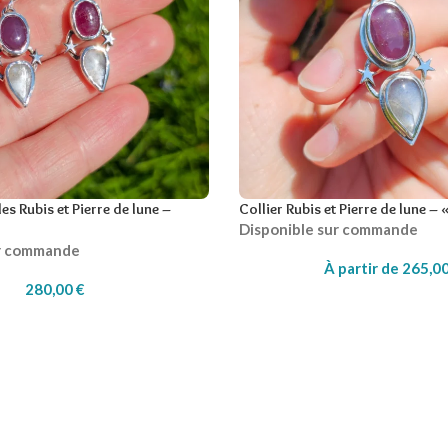
es Rubis et Pierre de lune –
Collier Rubis et Pierre de lune – 
Disponible sur commande
ur commande
À partir de
265,0
280,00
€