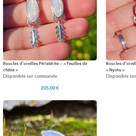
Boucles d’oreilles Péristérite – « Feuilles de
Boucles d’oreill
chêne »
« Nyota »
Disponible sur commande
Disponible s
205,00
€