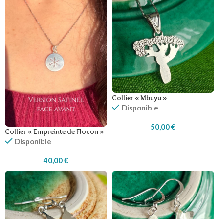
Collier « Mbuyu »
Disponible
50,00
€
Collier « Empreinte de Flocon »
Disponible
40,00
€