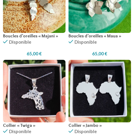
Boucles d’oreilles « Majani »
Boucles d’oreilles « Maua »
Disponible
Disponible
65,00
€
65,00
€
Collier « Twiga »
Collier « Jambo »
Disponible
Disponible