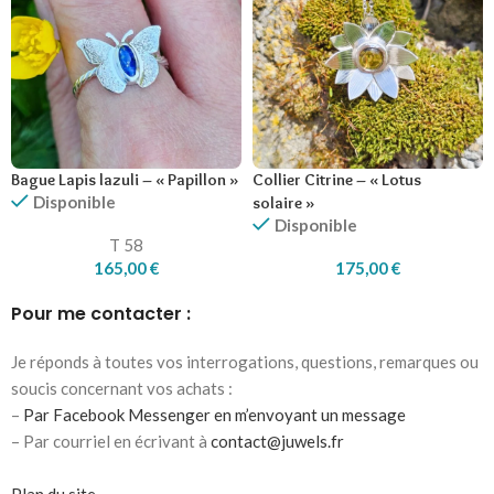
Bague Lapis lazuli – « Papillon »
Collier Citrine – « Lotus
Disponible
solaire »
Disponible
T 58
165,00
€
175,00
€
Pour me contacter :
Je réponds à toutes vos interrogations, questions, remarques ou
soucis concernant vos achats :
–
Par Facebook Messenger en m’envoyant un message
– Par courriel en écrivant à
contact@juwels.fr