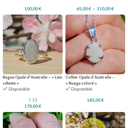
100,00
€
65,00
€
–
110,00
€
Bague Opale d’Australie – « Lien
Collier Opale d’Australie –
céleste »
« Nuage coloré »
Disponible
Disponible
T 53
185,00
€
170,00
€