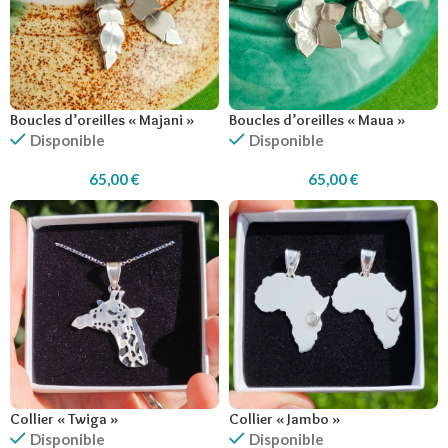
Boucles d’oreilles « Majani »
Boucles d’oreilles « Maua »
Disponible
Disponible
65,00
€
65,00
€
Collier « Twiga »
Collier « Jambo »
Disponible
Disponible