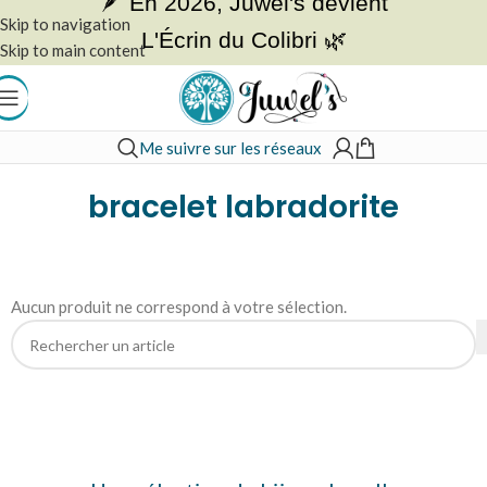
🪶 En 2026, Juwel's devient
Skip to navigation
L'Écrin du Colibri 🌿
Skip to main content
Me suivre sur les réseaux
Accueil
»
bracelet labradorite
bracelet labradorite
Aucun produit ne correspond à votre sélection.