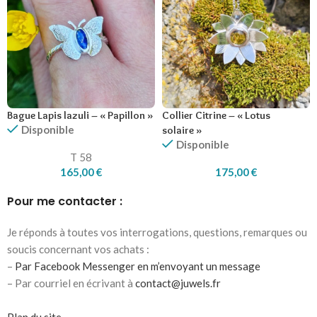
Bague Lapis lazuli – « Papillon »
Collier Citrine – « Lotus
Disponible
solaire »
Disponible
T 58
165,00
€
175,00
€
Pour me contacter :
Je réponds à toutes vos interrogations, questions, remarques ou
soucis concernant vos achats :
–
Par Facebook Messenger en m’envoyant un message
– Par courriel en écrivant à
contact@juwels.fr