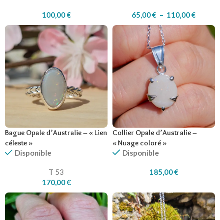
100,00
€
65,00
€
–
110,00
€
Bague Opale d’Australie – « Lien
Collier Opale d’Australie –
céleste »
« Nuage coloré »
Disponible
Disponible
T 53
185,00
€
170,00
€