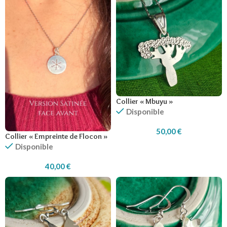
Collier « Mbuyu »
Disponible
50,00
€
Collier « Empreinte de Flocon »
Disponible
40,00
€