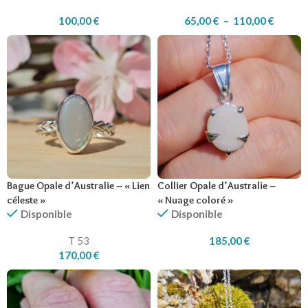
100,00
€
65,00
€
–
110,00
€
Bague Opale d’Australie – « Lien
Collier Opale d’Australie –
céleste »
« Nuage coloré »
Disponible
Disponible
T 53
185,00
€
170,00
€