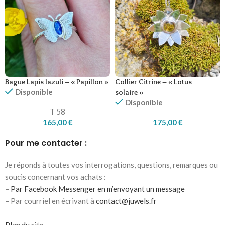
Bague Lapis lazuli – « Papillon »
Collier Citrine – « Lotus
Disponible
solaire »
Disponible
T 58
165,00
€
175,00
€
Pour me contacter :
Je réponds à toutes vos interrogations, questions, remarques ou
soucis concernant vos achats :
–
Par Facebook Messenger en m’envoyant un message
– Par courriel en écrivant à
contact@juwels.fr