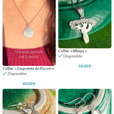
Collier « Mbuyu »
Disponible
50,00
€
Collier « Empreinte de Flocon »
Disponible
40,00
€