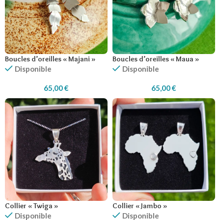
Boucles d’oreilles « Majani »
Boucles d’oreilles « Maua »
Disponible
Disponible
65,00
€
65,00
€
Collier « Twiga »
Collier « Jambo »
Disponible
Disponible