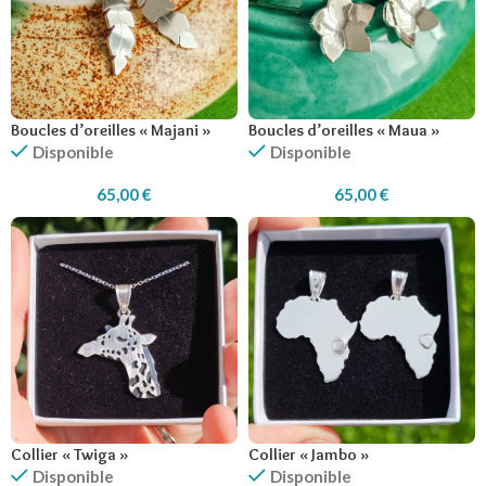
Boucles d’oreilles « Majani »
Boucles d’oreilles « Maua »
Disponible
Disponible
65,00
€
65,00
€
Collier « Twiga »
Collier « Jambo »
Disponible
Disponible