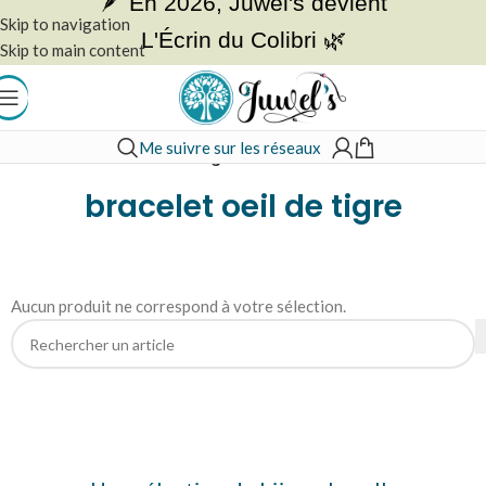
🪶 En 2026, Juwel's devient
Skip to navigation
L'Écrin du Colibri 🌿
Skip to main content
Me suivre sur les réseaux
Accueil
»
bracelet oeil de tigre
bracelet oeil de tigre
Aucun produit ne correspond à votre sélection.