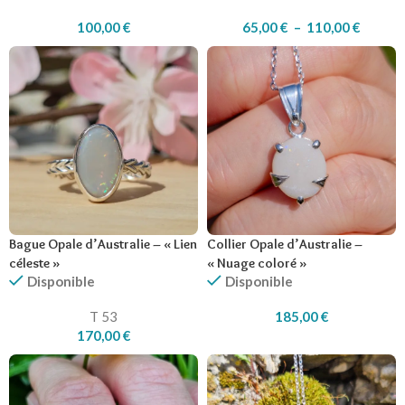
100,00
€
65,00
€
–
110,00
€
Bague Opale d’Australie – « Lien
Collier Opale d’Australie –
céleste »
« Nuage coloré »
Disponible
Disponible
T 53
185,00
€
170,00
€