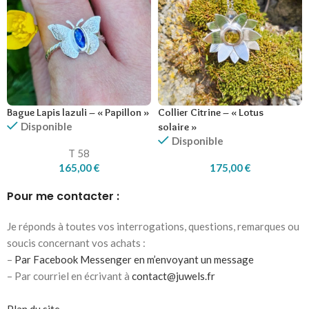
Bague Lapis lazuli – « Papillon »
Collier Citrine – « Lotus
Disponible
solaire »
Disponible
T 58
165,00
€
175,00
€
Pour me contacter :
Je réponds à toutes vos interrogations, questions, remarques ou
soucis concernant vos achats :
–
Par Facebook Messenger en m’envoyant un message
– Par courriel en écrivant à
contact@juwels.fr