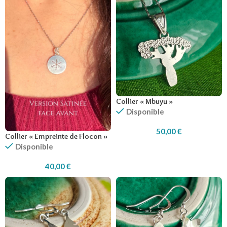
Collier « Mbuyu »
Disponible
50,00
€
Collier « Empreinte de Flocon »
Disponible
40,00
€