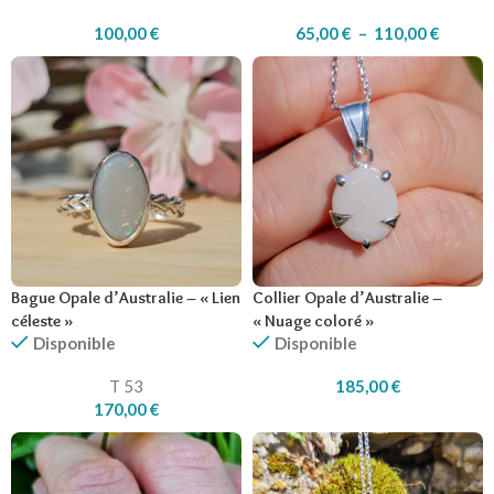
100,00
€
65,00
€
–
110,00
€
Bague Opale d’Australie – « Lien
Collier Opale d’Australie –
céleste »
« Nuage coloré »
Disponible
Disponible
T 53
185,00
€
170,00
€