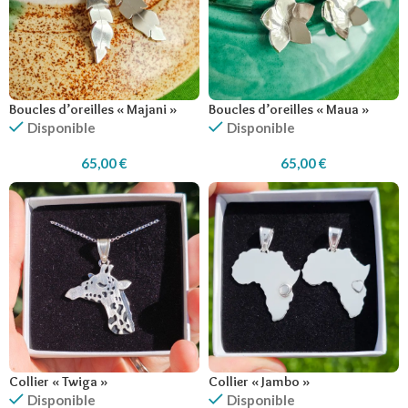
Boucles d’oreilles « Majani »
Boucles d’oreilles « Maua »
Disponible
Disponible
65,00
€
65,00
€
Collier « Twiga »
Collier « Jambo »
Disponible
Disponible