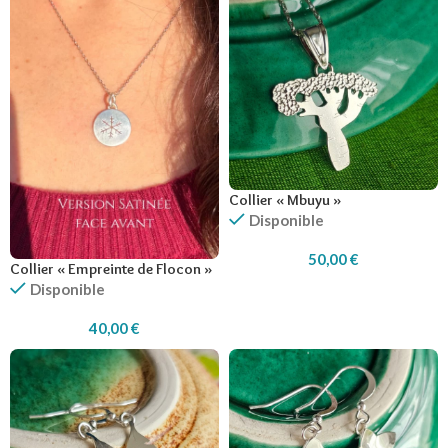
Collier « Mbuyu »
Disponible
50,00
€
Collier « Empreinte de Flocon »
Disponible
40,00
€