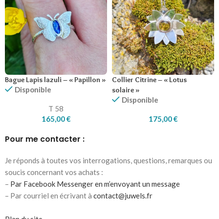
Bague Lapis lazuli – « Papillon »
Collier Citrine – « Lotus
Disponible
solaire »
Disponible
T 58
165,00
€
175,00
€
Pour me contacter :
Je réponds à toutes vos interrogations, questions, remarques ou
soucis concernant vos achats :
–
Par Facebook Messenger en m’envoyant un message
– Par courriel en écrivant à
contact@juwels.fr