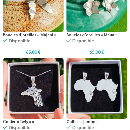
Boucles d’oreilles « Majani »
Boucles d’oreilles « Maua »
Disponible
Disponible
65,00
€
65,00
€
Collier « Twiga »
Collier « Jambo »
Disponible
Disponible