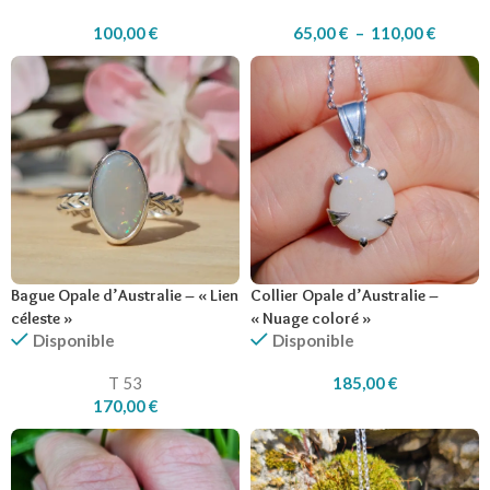
100,00
€
65,00
€
–
110,00
€
Bague Opale d’Australie – « Lien
Collier Opale d’Australie –
céleste »
« Nuage coloré »
Disponible
Disponible
T 53
185,00
€
170,00
€