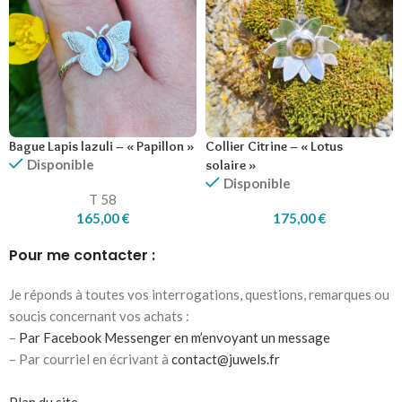
Bague Lapis lazuli – « Papillon »
Collier Citrine – « Lotus
Disponible
solaire »
Disponible
T 58
165,00
€
175,00
€
Pour me contacter :
Je réponds à toutes vos interrogations, questions, remarques ou
soucis concernant vos achats :
–
Par Facebook Messenger en m’envoyant un message
– Par courriel en écrivant à
contact@juwels.fr