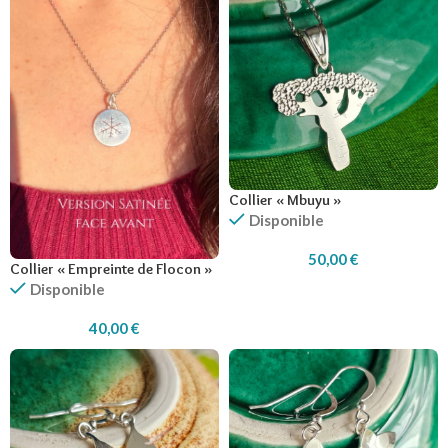
Collier « Mbuyu »
Disponible
50,00
€
Collier « Empreinte de Flocon »
Disponible
40,00
€