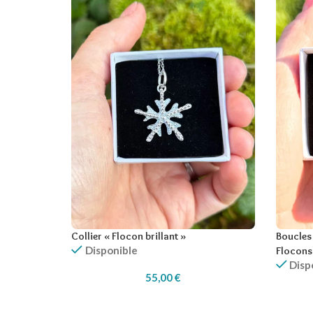
Collier « Flocon brillant »
Boucles 
Disponible
Flocons
Disp
55,00
€