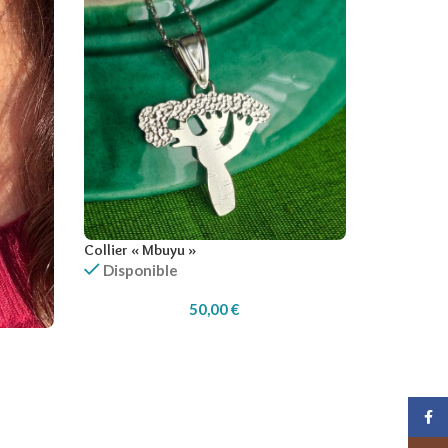
Collier « Mbuyu »
Disponible
50,00
€