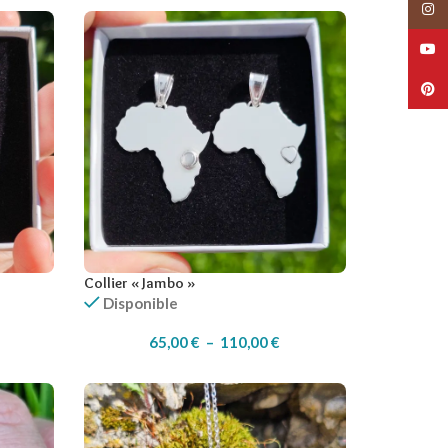
Collier « Jambo »
Disponible
65,00
€
–
110,00
€