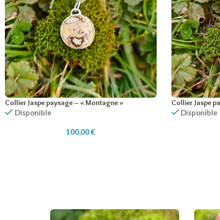
Collier Jaspe paysage – « Montagne »
Collier Jaspe p
Disponible
Disponible
100,00
€