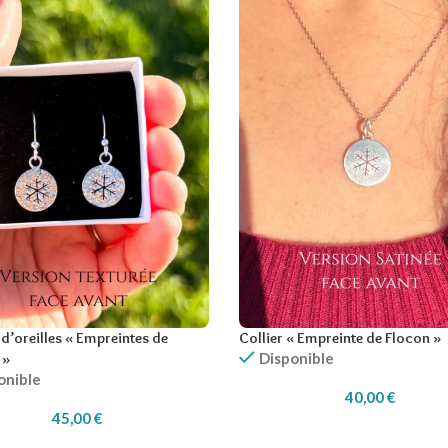
d’oreilles « Empreintes de
Collier « Empreinte de Flocon »
Disponible
 »
onible
40,00
€
45,00
€