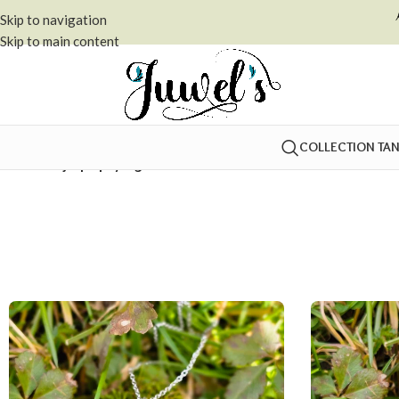
Skip to navigation
Skip to main content
COLLECTION TA
Accueil
»
jaspe paysage