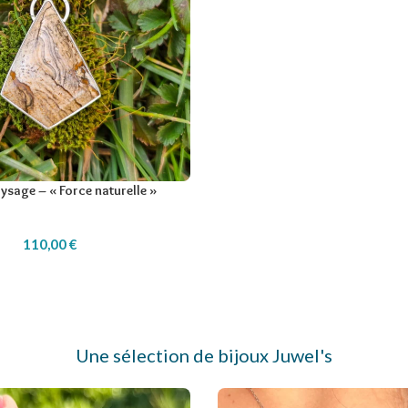
aysage – « Force naturelle »
110,00
€
Une sélection de bijoux Juwel's