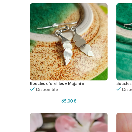
Boucles d’oreilles « Majani »
Boucles 
Disponible
Disp
65,00
€