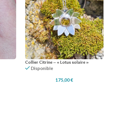
Collier Citrine – « Lotus solaire »
Disponible
175,00
€