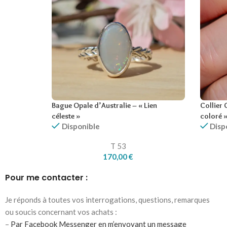
Bague Opale d’Australie – « Lien
Collier 
céleste »
coloré 
Disponible
Disp
T 53
170,00
€
Pour me contacter :
Je réponds à toutes vos interrogations, questions, remarques
ou soucis concernant vos achats :
–
Par Facebook Messenger en m’envoyant un message