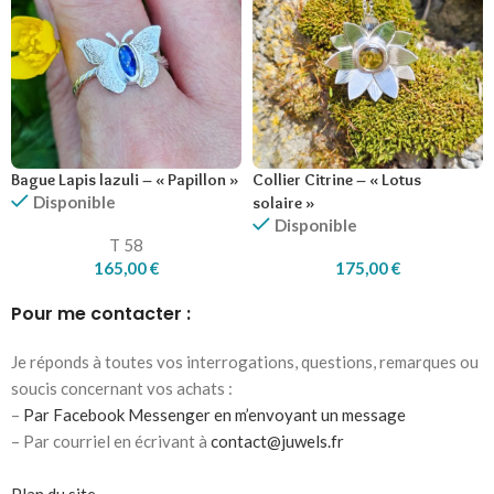
Bague Lapis lazuli – « Papillon »
Collier Citrine – « Lotus
Disponible
solaire »
Disponible
T 58
165,00
€
175,00
€
Pour me contacter :
Je réponds à toutes vos interrogations, questions, remarques ou
soucis concernant vos achats :
–
Par Facebook Messenger en m’envoyant un message
– Par courriel en écrivant à
contact@juwels.fr