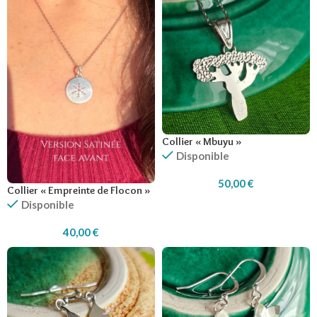
Collier « Mbuyu »
Disponible
50,00
€
Collier « Empreinte de Flocon »
Disponible
40,00
€