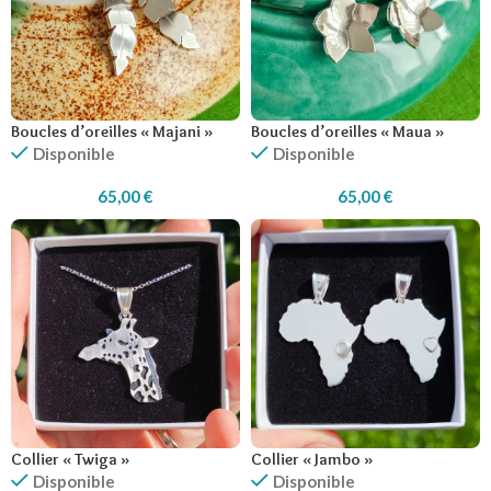
Boucles d’oreilles « Majani »
Boucles d’oreilles « Maua »
Disponible
Disponible
65,00
€
65,00
€
Collier « Twiga »
Collier « Jambo »
Disponible
Disponible