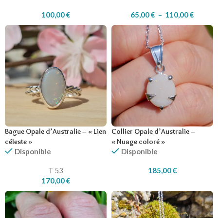
100,00
€
65,00
€
–
110,00
€
Bague Opale d’Australie – « Lien
Collier Opale d’Australie –
céleste »
« Nuage coloré »
Disponible
Disponible
T 53
185,00
€
170,00
€