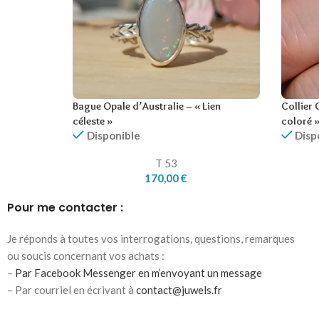
Bague Opale d’Australie – « Lien
Collier 
céleste »
coloré 
Disponible
Disp
T 53
170,00
€
Pour me contacter :
Je réponds à toutes vos interrogations, questions, remarques
ou soucis concernant vos achats :
–
Par Facebook Messenger en m’envoyant un message
– Par courriel en écrivant à
contact@juwels.fr