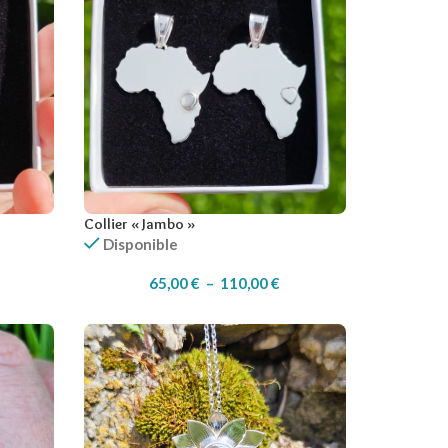
Collier « Jambo »
Disponible
65,00
€
–
110,00
€