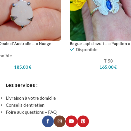
Opale d’Australie – « Nuage
Bague Lapis lazuli – « Papillon »
Disponible
»
onible
T 58
185,00
€
165,00
€
Les services :
Livraison à votre domicile
Conseils d’entretien
Foire aux questions – FAQ