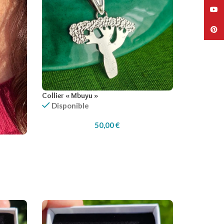
Collier « Mbuyu »
Disponible
50,00
€