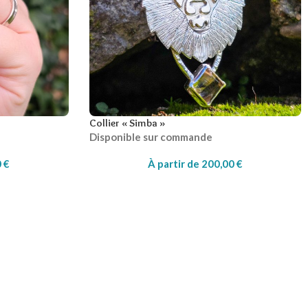
Collier « Simba »
Disponible sur commande
0
€
À partir de
200,00
€