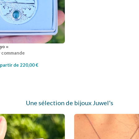
nyo »
ur commande
partir de
220,00
€
Une sélection de bijoux Juwel's