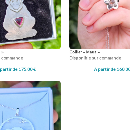
 »
Collier « Maua »
ur commande
Disponible sur commande
partir de
175,00
€
À partir de
160,0