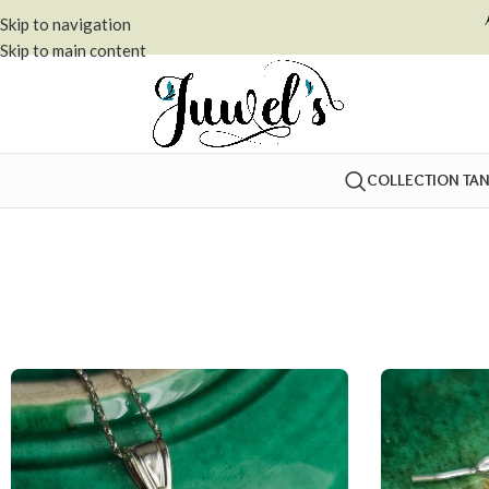
Skip to navigation
Skip to main content
COLLECTION TA
Accueil
»
tourmaline