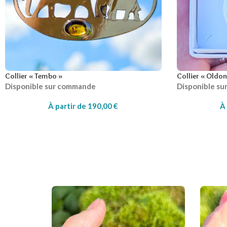
Collier « Tembo »
Collier « Oldo
Disponible sur commande
Disponible s
À partir de
190,00
€
À 