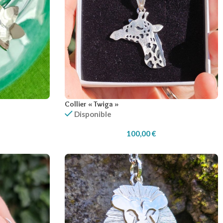
Collier « Twiga »
Disponible
100,00
€