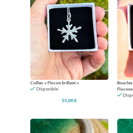
Collier « Flocon brillant »
Boucles 
Disponible
Flocons
Disp
55,00
€