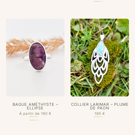
BAGUE AMÉTHYSTE –
COLLIER LARIMAR – PLUME
ELLIPSE
DE PAON
À partir de
160
€
185
€