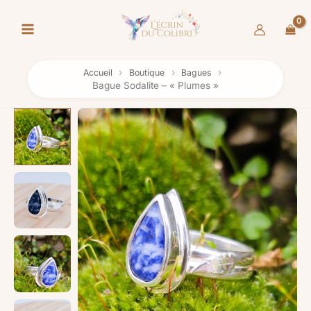
Aller
au
contenu
Accueil
Boutique
Bagues
Bague Sodalite – « Plumes »