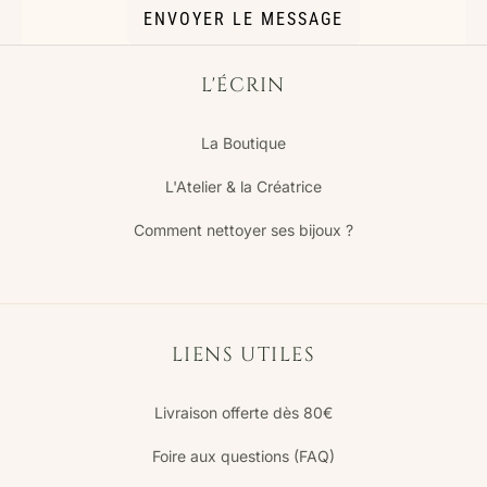
ENVOYER LE MESSAGE
L'ÉCRIN
La Boutique
L'Atelier & la Créatrice
Comment nettoyer ses bijoux ?
LIENS UTILES
Livraison offerte dès 80€
Foire aux questions (FAQ)