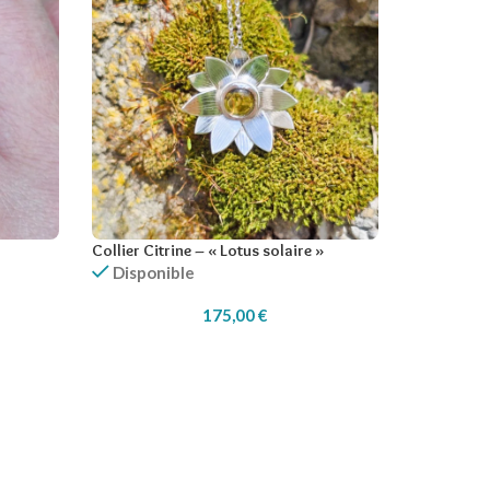
Collier Citrine – « Lotus solaire »
Disponible
175,00
€