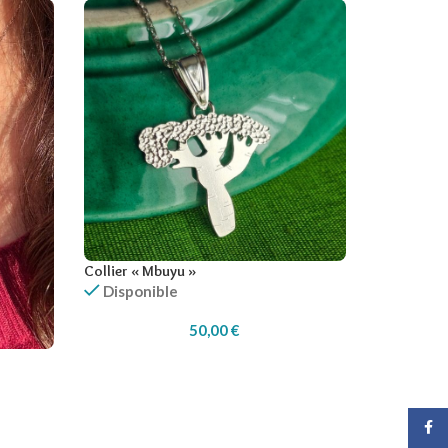
Collier « Mbuyu »
Disponible
50,00
€