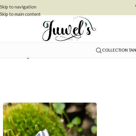
Skip to navigation
Skip to main content
COLLECTION TA
Accueil
»
bague sodalite