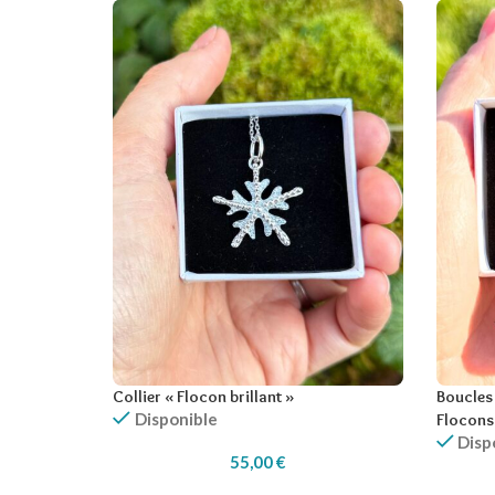
Collier « Flocon brillant »
Boucles 
Disponible
Flocons
Disp
55,00
€