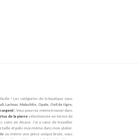
facile ! Les catégories de la boutique vous
li, Larimar, Malachite, Opale, Oeil de tigre,
n argent
). Vous pourrez même trouver dans
rtus de la pierre
sélectionnée en terme de
 soins en Alsace. J’ai à cœur de travailler
je taille et polis moi-même dans mon atelier.
ide
ou même une pièce unique brute, vous