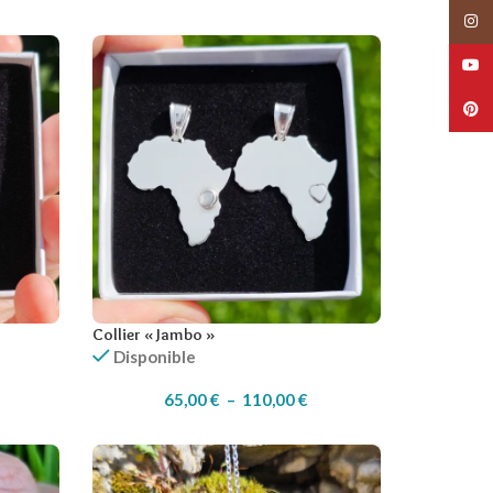
Collier « Jambo »
Disponible
65,00
€
–
110,00
€