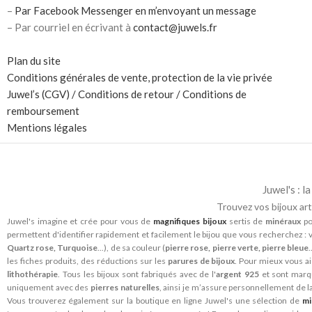
–
Par Facebook Messenger en m’envoyant un message
– Par courriel en écrivant à
contact@juwels.fr
Plan du site
Conditions générales de vente, protection de la vie privée
Juwel’s (CGV) / Conditions de retour / Conditions de
remboursement
Mentions légales
Juwel's : 
Trouvez vos bijoux art
Juwel's imagine et crée pour vous de
magnifiques bijoux
sertis de
minéraux
po
permettent d'identifier rapidement et facilement le bijou que vous recherchez : v
Quartz rose, Turquoise
...), de sa couleur (
pierre rose, pierre verte, pierre bleue
les fiches produits, des réductions sur les
parures de bijoux
. Pour mieux vous ai
lithothérapie
. Tous les bijoux sont fabriqués avec de l'
argent 925
et sont mar
uniquement avec des
pierres naturelles
, ainsi je m’assure personnellement de l
Vous trouverez également sur la boutique en ligne Juwel's une sélection de
mi