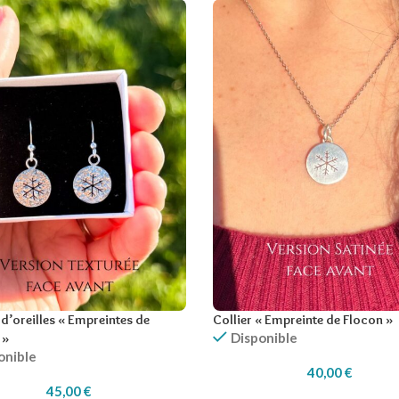
d’oreilles « Empreintes de
Collier « Empreinte de Flocon »
Disponible
 »
onible
40,00
€
45,00
€